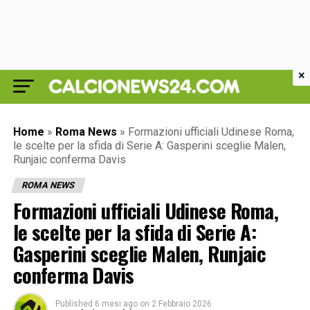
×
Home
»
Roma News
»
Formazioni ufficiali Udinese Roma,
le scelte per la sfida di Serie A: Gasperini sceglie Malen,
Runjaic conferma Davis
ROMA NEWS
Formazioni ufficiali Udinese Roma,
le scelte per la sfida di Serie A:
Gasperini sceglie Malen, Runjaic
conferma Davis
Published
6 mesi ago
on
2 Febbraio 2026