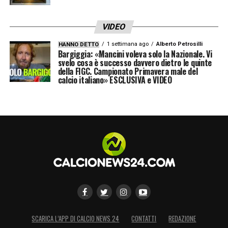
VIDEO
1 settimana ago
Alberto Petrosilli
HANNO DETTO
Bargiggia: «Mancini voleva solo la Nazionale. Vi
svelo cosa è successo davvero dietro le quinte
della FIGC. Campionato Primavera male del
calcio italiano» ESCLUSIVA e VIDEO
SCARICA L’APP DI CALCIO NEWS 24
CONTATTI
REDAZIONE