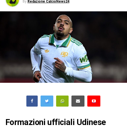
By
Redazione CalcioNews24
Formazioni ufficiali Udinese