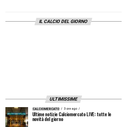
giorno sul massimo campionato italiano
IL CALCIO DEL GIORNO
LA PLAYLIST DELLE NOSTRE TOP NEWS
ULTIMISSIME
3 ore ago
CALCIOMERCATO
Ultime notizie Calciomercato LIVE: tutte le
novità del giorno