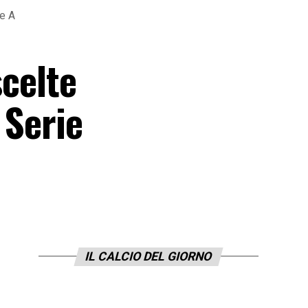
ie A
scelte
 Serie
IL CALCIO DEL GIORNO