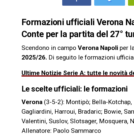
Formazioni ufficiali Verona N
Conte per la partita del 27° t
Scendono in campo
Verona Napoli
per la
2025/26.
Di seguito le formazioni ufficia
Ultime Notizie Serie A: tutte le novità
Le scelte ufficiali: le formazioni
Verona
(3-5-2): Montipò; Bella-Kotchap
Gagliardini, Harroui, Bradaric; Bowie, Sar
Valentini, Suslov, Slotsager, Mosquera, 
Allenatore: Paolo Sammarco