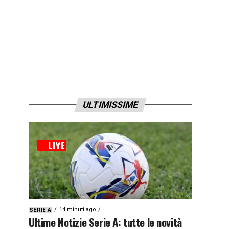
ULTIMISSIME
14 minuti ago
SERIE A
Ultime Notizie Serie A: tutte le novità