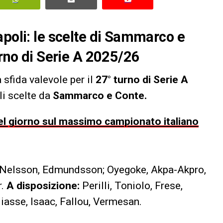
apoli: le scelte di Sammarco e
urno di Serie A 2025/26
 sfida valevole per il
27° turno di Serie A
li scelte da
Sammarco e Conte.
 del giorno sul massimo campionato italiano
, Nelsson, Edmundsson; Oyegoke, Akpa-Akpro,
r.
A disposizione:
Perilli, Toniolo, Frese,
Niasse, Isaac, Fallou, Vermesan.