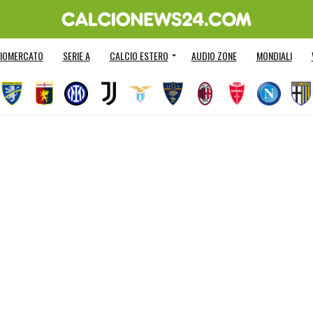
IOMERCATO
SERIE A
CALCIO ESTERO
AUDIO ZONE
MONDIALI