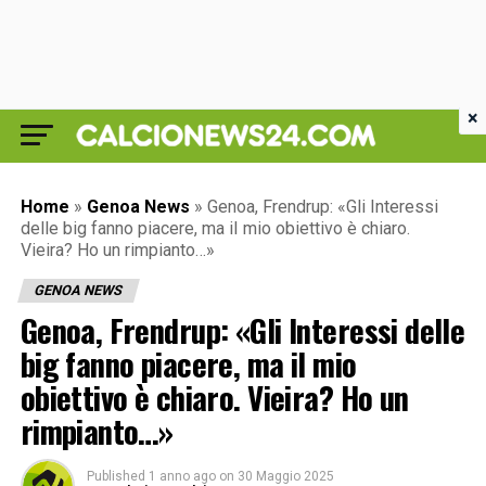
×
Home
»
Genoa News
»
Genoa, Frendrup: «Gli Interessi
delle big fanno piacere, ma iI mio obiettivo è chiaro.
Vieira? Ho un rimpianto…»
GENOA NEWS
Genoa, Frendrup: «Gli Interessi delle
big fanno piacere, ma iI mio
obiettivo è chiaro. Vieira? Ho un
rimpianto…»
Published
1 anno ago
on
30 Maggio 2025