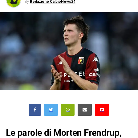
By
Redazione CalcioNews24
Le parole di Morten Frendrup,