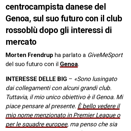
centrocampista danese del
Genoa, sul suo futuro con il club
rossoblù dopo gli interessi di
mercato
Morten Frendrup
ha parlato a
GiveMeSport
del suo futuro con il
Genoa
.
INTERESSE DELLE BIG
–
«Sono lusingato
dai collegamenti con alcuni grandi club.
Tuttavia, il mio unico obiettivo è il Genoa. Mi
piace pensare al presente.
È bello vedere il
mio nome menzionato in Premier League o
per le squadre europee
, ma penso che sia