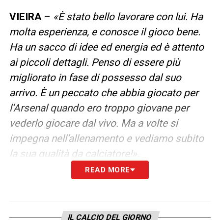
VIEIRA
–
«È stato bello lavorare con lui. Ha
molta esperienza, e conosce il gioco bene.
Ha un sacco di idee ed energia ed è attento
ai piccoli dettagli. Penso di essere più
migliorato in fase di possesso dal suo
arrivo. È un peccato che abbia giocato per
l’Arsenal quando ero troppo giovane per
vederlo giocare dal vivo. Ma a volte si
impegna nell’allenamento e vediamo subito
la sua qualità da calciatore!».
READ MORE
LA PLAYLIST DELLE NOSTRE TOP NEWS
IL CALCIO DEL GIORNO