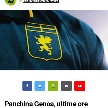
By
Redazione CalcioNews24
Panchina Genoa, ultime ore