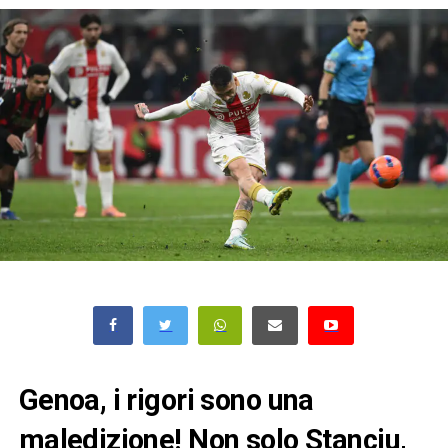
Genoa, i rigori sono una
maledizione! Non solo Stanciu,