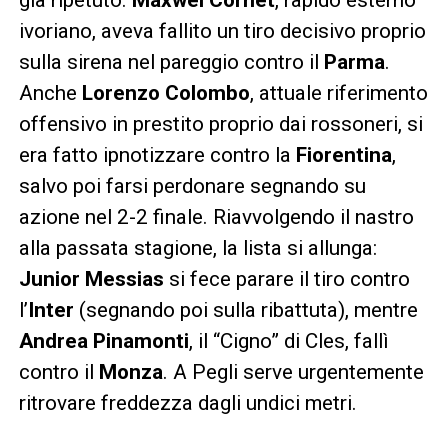
ivoriano, aveva fallito un tiro decisivo proprio
sulla sirena nel pareggio contro il
Parma
.
Anche
Lorenzo Colombo
, attuale riferimento
offensivo in prestito proprio dai rossoneri, si
era fatto ipnotizzare contro la
Fiorentina
,
salvo poi farsi perdonare segnando su
azione nel 2-2 finale. Riavvolgendo il nastro
alla passata stagione, la lista si allunga:
Junior Messias
si fece parare il tiro contro
l’
Inter
(segnando poi sulla ribattuta), mentre
Andrea Pinamonti
, il “Cigno” di Cles, fallì
contro il
Monza
. A Pegli serve urgentemente
ritrovare freddezza dagli undici metri.