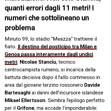
quanti errori dagli 11 metri! I
numeri che sottolineano un
problema
Minuto 99, lo stadio “Meazza” trattiene il
fiato.
Il destino del posticipo tra Milan e
Genoa passa interamente dagli undici
metri
.
Nicolae Stanciu
, tecnico
centrocampista rumeno, si incarica della
battuta decisiva dopo il fallo commesso in
area dal giovane terzino rossonero
Davide
Bartesaghi
ai danni dell’incursore islandese
Mikael Ellertsson
. Sembra l’epilogo perfetto
per il
Grifone
, ma accade l’imponderabile: