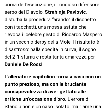
prima dell’esecuzione, il roccioso difensore
serbo del Diavolo,
Strahinja Pavlovic
,
disturba la procedura “arando” il dischetto
con i tacchetti, una mossa astuta che
rievoca il celebre gesto di Riccardo Maspero
in un vecchio derby della Mole. Il risultato è
disastroso: palla spedita in curva, il sogno
del 2-1 sfuma e resta tanta amarezza per
Daniele De Rossi
.
L’allenatore capitolino torna a casa con un
punto prezioso, ma con la bruciante
consapevolezza di aver gettato alle
ortiche un’occasione d’oro
. L’errore di
Stanciu non è un caso isolato, ma riapre una