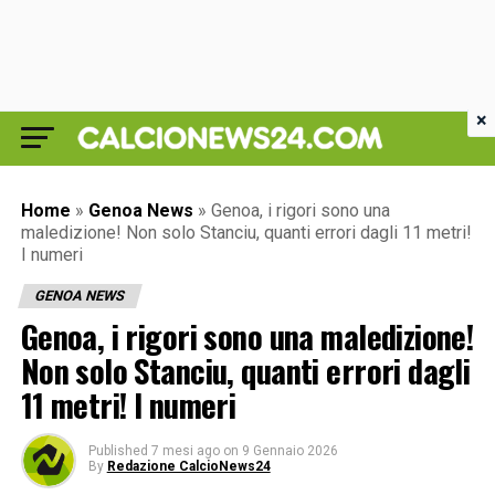
×
Home
»
Genoa News
»
Genoa, i rigori sono una
maledizione! Non solo Stanciu, quanti errori dagli 11 metri!
I numeri
GENOA NEWS
Genoa, i rigori sono una maledizione!
Non solo Stanciu, quanti errori dagli
11 metri! I numeri
Published
7 mesi ago
on
9 Gennaio 2026
By
Redazione CalcioNews24