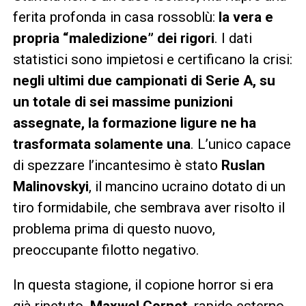
ferita profonda in casa rossoblù:
la vera e
propria “maledizione” dei rigori
. I dati
statistici sono impietosi e certificano la crisi:
negli ultimi due campionati di Serie A, su
un totale di sei massime punizioni
assegnate, la formazione ligure ne ha
trasformata solamente una
. L’unico capace
di spezzare l’incantesimo è stato
Ruslan
Malinovskyi
, il mancino ucraino dotato di un
tiro formidabile, che sembrava aver risolto il
problema prima di questo nuovo,
preoccupante filotto negativo.
In questa stagione, il copione horror si era
già ripetuto.
Maxwel Cornet
, rapido esterno