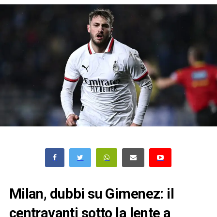
Milan, dubbi su Gimenez: il
centravanti sotto la lente a