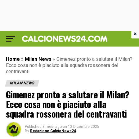
×
Home
»
Milan News
»
Gimenez pronto a salutare il Milan?
Ecco cosa non è piaciuto alla squadra rossonera del
centravanti
MILAN NEWS
Gimenez pronto a salutare il Milan?
Ecco cosa non è piaciuto alla
squadra rossonera del centravanti
Published
8 mesi ago
on
12 Dicembre 2025
By
Redazione CalcioNews24