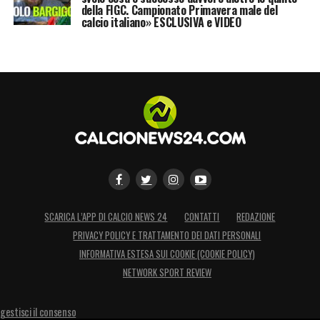
della FIGC. Campionato Primavera male del
calcio italiano» ESCLUSIVA e VIDEO
SCARICA L’APP DI CALCIO NEWS 24
CONTATTI
REDAZIONE
PRIVACY POLICY E TRATTAMENTO DEI DATI PERSONALI
INFORMATIVA ESTESA SUI COOKIE (COOKIE POLICY)
NETWORK SPORT REVIEW
gestisci il consenso