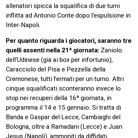
allenatori spicca la squalifica di due turni
inflitta ad Antonio Conte dopo l’espulsione in
Inter‑Napoli.
Per quanto riguarda i giocatori, saranno tre
quelli assenti nella 21ª giornata:
Zaniolo
dell’Udinese (già ai box per infortunio),
Caracciolo del Pisa e Pezzella della
Cremonese, tutti fermati per un turno. Altri
cinque squalificati sconteranno invece lo
stop nei recuperi della 16ª giornata, in
programma il 14 e 15 gennaio. Si tratta di
Banda e Gaspar del Lecce, Cambiaghi del
Bologna, oltre a Ramadani (Lecce) e Juan
Jesus (Napoli), ammoniti da diffidati.