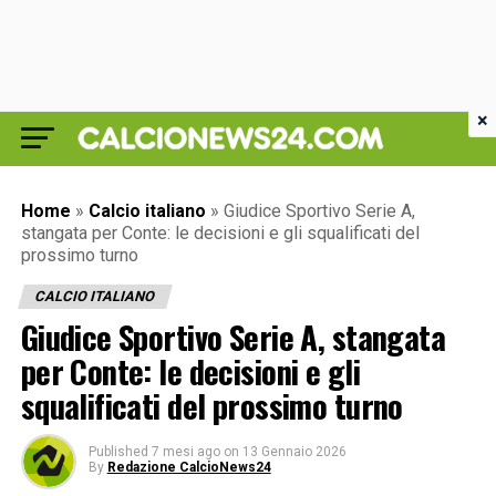
×
Home
»
Calcio italiano
»
Giudice Sportivo Serie A,
stangata per Conte: le decisioni e gli squalificati del
prossimo turno
CALCIO ITALIANO
Giudice Sportivo Serie A, stangata
per Conte: le decisioni e gli
squalificati del prossimo turno
Published
7 mesi ago
on
13 Gennaio 2026
By
Redazione CalcioNews24