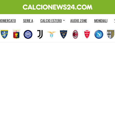
IOMERCATO
SERIE A
CALCIO ESTERO
AUDIO ZONE
MONDIALI