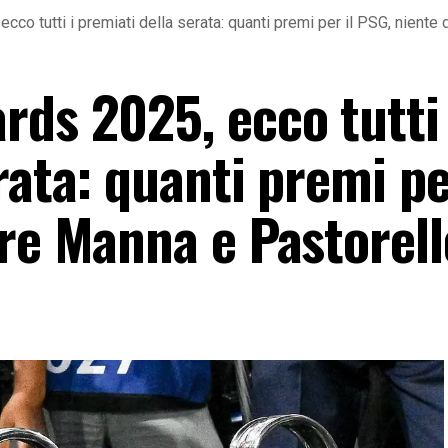
co tutti i premiati della serata: quanti premi per il PSG, niente
rds 2025, ecco tutti 
rata: quanti premi pe
are Manna e Pastorell