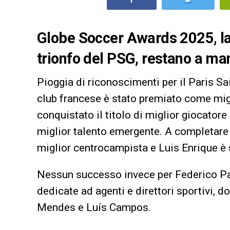
Globe Soccer Awards 2025, la 
trionfo del PSG, restano a ma
Pioggia di riconoscimenti per il Paris S
club francese è stato premiato come mi
conquistato il titolo di miglior giocator
miglior talento emergente. A completare 
miglior centrocampista e Luis Enrique è 
Nessun successo invece per Federico Pa
dedicate ad agenti e direttori sportivi, d
Mendes e Luís Campos.