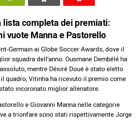
lista completa dei premiati:
ni vuote Manna e Pastorello
aint‑Germain ai Globe Soccer Awards, dove il
glior squadra dell’anno. Ousmane Dembélé ha
e assoluto, mentre Désiré Doué è stato eletto
il quadro, Vitinha ha ricevuto il premio come
stato incoronato miglior allenatore.
storello e Giovanni Manna nelle categorie
ove a trionfare sono stati rispettivamente Jorge