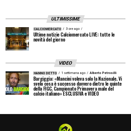
ULTIMISSIME
3 ore ago
CALCIOMERCATO
Ultime notizie Calciomercato LIVE: tutte le
novità del giorno
VIDEO
1 settimana ago
Alberto Petrosilli
HANNO DETTO
Bargiggia: «Mancini voleva solo la Nazionale. Vi
svelo cosa è successo davvero dietro le quinte
della FIGC. Campionato Primavera male del
calcio italiano» ESCLUSIVA e VIDEO