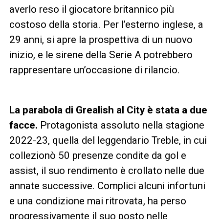
averlo reso il giocatore britannico più
costoso della storia. Per l’esterno inglese, a
29 anni, si apre la prospettiva di un nuovo
inizio, e le sirene della Serie A potrebbero
rappresentare un’occasione di rilancio.
La parabola di Grealish al City è stata a due
facce.
Protagonista assoluto nella stagione
2022-23, quella del leggendario Treble, in cui
collezionò 50 presenze condite da gol e
assist, il suo rendimento è crollato nelle due
annate successive. Complici alcuni infortuni
e una condizione mai ritrovata, ha perso
progressivamente il suo posto nelle