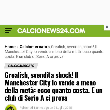
×
Home
»
Calciomercato
»
Grealish, svendita shock! Il
Manchester City lo vende a meno della metà: ecco quanto
costa. E un club di Serie A ci prova
CALCIOMERCATO
Grealish, svendita shock! Il
Manchester City lo vende a meno
della metà: ecco quanto costa. E un
club di Serie A ci prova
Published
1 anno ago
on
7 Luglio 2025