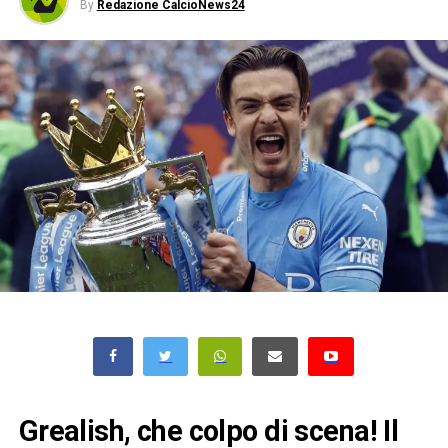
By
Redazione CalcioNews24
Grealish, che colpo di scena! Il