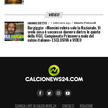
VIDEO
1 settimana ago
Alberto Petrosilli
HANNO DETTO
Bargiggia: «Mancini voleva solo la Nazionale. Vi
svelo cosa è successo davvero dietro le quinte
della FIGC. Campionato Primavera male del
calcio italiano» ESCLUSIVA e VIDEO
SCARICA L’APP DI CALCIO NEWS 24
CONTATTI
REDAZIONE