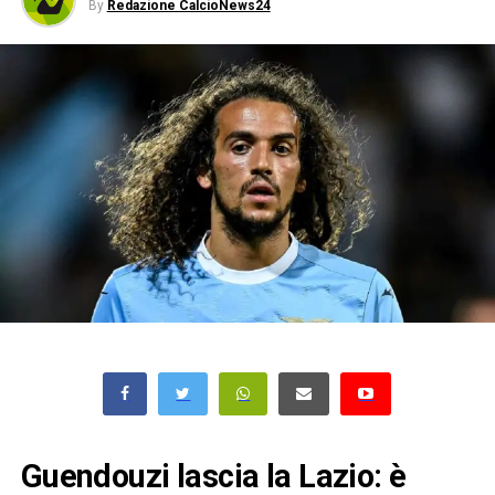
By
Redazione CalcioNews24
Guendouzi lascia la Lazio: è