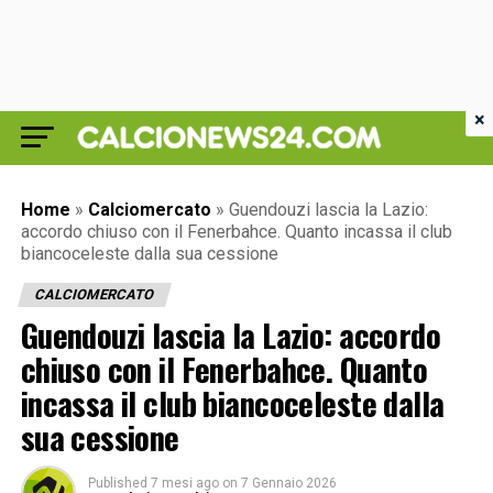
×
Home
»
Calciomercato
»
Guendouzi lascia la Lazio:
accordo chiuso con il Fenerbahce. Quanto incassa il club
biancoceleste dalla sua cessione
CALCIOMERCATO
Guendouzi lascia la Lazio: accordo
chiuso con il Fenerbahce. Quanto
incassa il club biancoceleste dalla
sua cessione
Published
7 mesi ago
on
7 Gennaio 2026