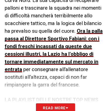
Curva Nord. La sua capacità di recuperare
palloni e trascinare la squadra nei momenti
di difficoltà mancherà terribilmente allo
scacchiere tattico, ma la logica del bilancio
ha prevalso su quella del cuore.
Ora la palla
passa al Direttore Sportivo Fabiani: con i
fondi freschi incassati da queste due
cessioni illustri, la Lazio ha l’obbligo di
tornare immediatamente sul mercato in
entrata
per consegnare all’allenatore
sostituti all’altezza, capaci di non far
rimpiangere la garra del francese.
LA PLAYLIST DELLE NOSTRE TOP NEWS
READ MORE