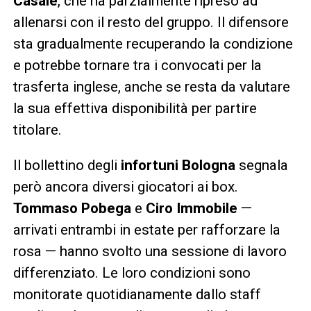
Casale
, che ha parzialmente ripreso ad
allenarsi con il resto del gruppo. Il difensore
sta gradualmente recuperando la condizione
e potrebbe tornare tra i convocati per la
trasferta inglese, anche se resta da valutare
la sua effettiva disponibilità per partire
titolare.
Il bollettino degli
infortuni Bologna
segnala
però ancora diversi giocatori ai box.
Tommaso Pobega
e
Ciro Immobile
—
arrivati entrambi in estate per rafforzare la
rosa — hanno svolto una sessione di lavoro
differenziato. Le loro condizioni sono
monitorate quotidianamente dallo staff