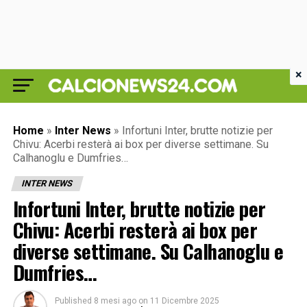
×
Home
»
Inter News
»
Infortuni Inter, brutte notizie per
Chivu: Acerbi resterà ai box per diverse settimane. Su
Calhanoglu e Dumfries…
INTER NEWS
Infortuni Inter, brutte notizie per
Chivu: Acerbi resterà ai box per
diverse settimane. Su Calhanoglu e
Dumfries…
Published
8 mesi ago
on
11 Dicembre 2025