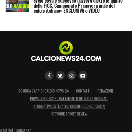
svelo cosa è successo davvero dietro le quinte
della FIGC. Campionato Primavera male del
calcio italiano» ESCLUSIVA e VIDEO
SCARICA L’APP DI CALCIO NEWS 24
CONTATTI
REDAZIONE
PRIVACY POLICY E TRATTAMENTO DEI DATI PERSONALI
INFORMATIVA ESTESA SUI COOKIE (COOKIE POLICY)
NETWORK SPORT REVIEW
gestisci il consenso