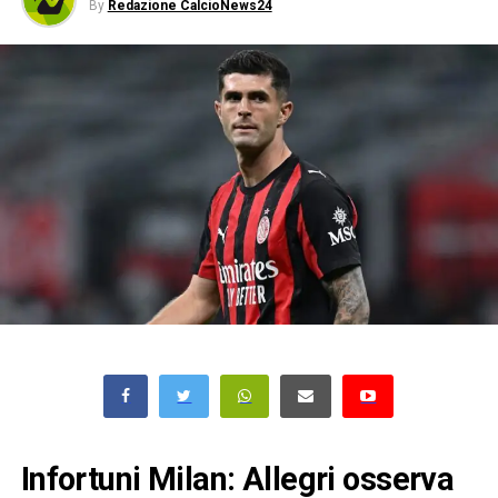
By
Redazione CalcioNews24
Infortuni Milan: Allegri osserva