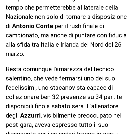
tempo che permetterebbe al laterale della
Nazionale non solo di tornare a disposizione
di
Antonio Conte
per il rush finale di
campionato, ma anche di puntare con fiducia
alla sfida tra Italia e Irlanda del Nord del 26
marzo.
Resta comunque l’amarezza del tecnico
salentino, che vede fermarsi uno dei suoi
fedelissimi, uno stacanovista capace di
collezionare ben 32 presenze su 34 partite
disponibili fino a sabato sera. L’allenatore
degli
Azzurri
, visibilmente preoccupato nel
post-gara, aveva espresso tutto il suo
disappunto per i calendari troppo intasati: