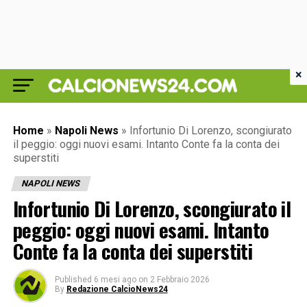
×
Home
»
Napoli News
»
Infortunio Di Lorenzo, scongiurato
il peggio: oggi nuovi esami. Intanto Conte fa la conta dei
superstiti
NAPOLI NEWS
Infortunio Di Lorenzo, scongiurato il
peggio: oggi nuovi esami. Intanto
Conte fa la conta dei superstiti
Published
6 mesi ago
on
2 Febbraio 2026
By
Redazione CalcioNews24