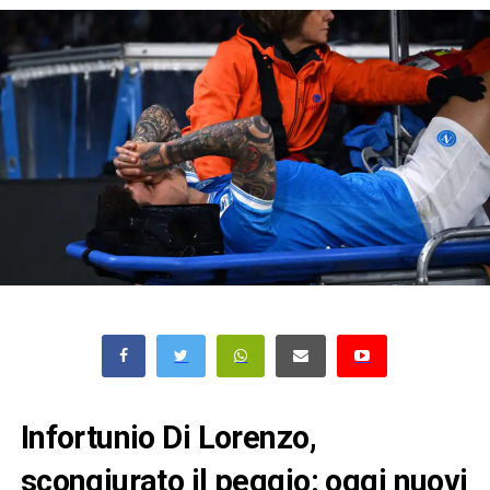
Infortunio Di Lorenzo,
scongiurato il peggio: oggi nuovi