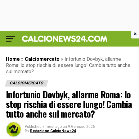
×
Home
»
Calciomercato
»
Infortunio Dovbyk, allarme
Roma: lo stop rischia di essere lungo! Cambia tutto anche
sul mercato?
CALCIOMERCATO
Infortunio Dovbyk, allarme Roma: lo
stop rischia di essere lungo! Cambia
tutto anche sul mercato?
Published
7 mesi ago
on
9 Gennaio 2026
By
Redazione CalcioNews24