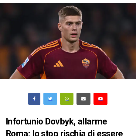
Infortunio Dovbyk, allarme
Roma: lo stop rischia di essere