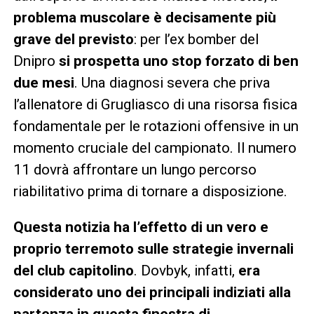
problema muscolare è decisamente più
grave del previsto
: per l’ex bomber del
Dnipro
si prospetta uno stop forzato di ben
due mesi
. Una diagnosi severa che priva
l’allenatore di Grugliasco di una risorsa fisica
fondamentale per le rotazioni offensive in un
momento cruciale del campionato. Il numero
11 dovrà affrontare un lungo percorso
riabilitativo prima di tornare a disposizione.
Questa notizia ha l’effetto di un vero e
proprio terremoto sulle strategie invernali
del club capitolino
. Dovbyk, infatti,
era
considerato uno dei principali indiziati alla
partenza in questa finestra di