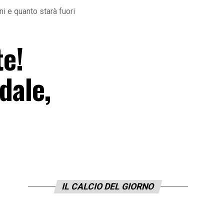
ni e quanto starà fuori
te!
dale,
IL CALCIO DEL GIORNO