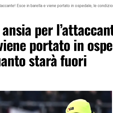
ttaccante! Esce in barella e viene portato in ospedale, le condizio
 ansia per l’attaccan
 viene portato in ospe
uanto starà fuori