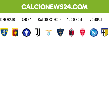
IOMERCATO
SERIE A
CALCIO ESTERO
AUDIO ZONE
MONDIALI