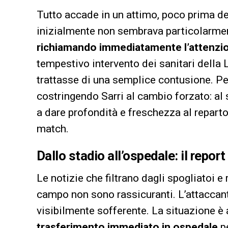
Tutto accade in un attimo, poco prima del
inizialmente non sembrava particolarmente
richiamando immediatamente l’attenzi
tempestivo intervento dei sanitari della 
trattasse di una semplice contusione. Ped
costringendo Sarri al cambio forzato: al
a dare profondità e freschezza al repar
match.
Dallo stadio all’ospedale: il report
Le notizie che filtrano dagli spogliatoi e 
campo non sono rassicuranti. L’attaccante
visibilmente sofferente. La situazione è 
trasferimento immediato in ospedale
pe