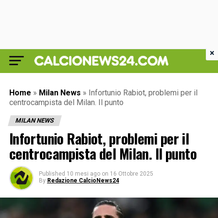
×
Home
»
Milan News
»
Infortunio Rabiot, problemi per il
centrocampista del Milan. Il punto
MILAN NEWS
Infortunio Rabiot, problemi per il
centrocampista del Milan. Il punto
Published
10 mesi ago
on
16 Ottobre 2025
By
Redazione CalcioNews24