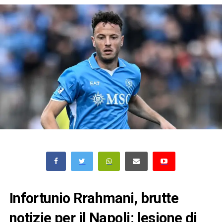
Infortunio Rrahmani, brutte
notizie per il Napoli: lesione di