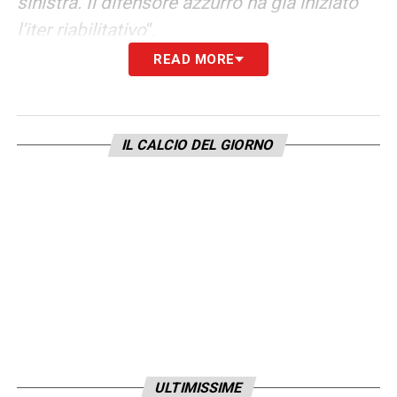
sinistra. Il difensore azzurro ha già iniziato
l’iter riabilitativo
“.
READ MORE
LA PLAYLIST DELLE NOSTRE TOP NEWS
IL CALCIO DEL GIORNO
ULTIMISSIME