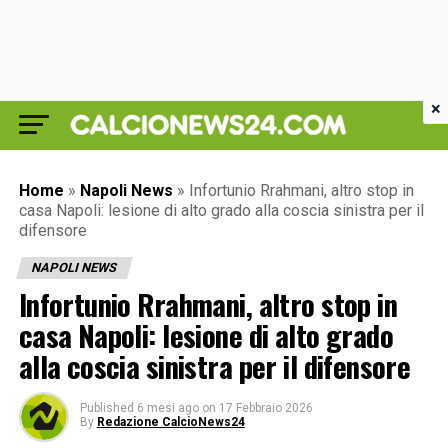
×
Home
»
Napoli News
»
Infortunio Rrahmani, altro stop in
casa Napoli: lesione di alto grado alla coscia sinistra per il
difensore
NAPOLI NEWS
Infortunio Rrahmani, altro stop in
casa Napoli: lesione di alto grado
alla coscia sinistra per il difensore
Published
6 mesi ago
on
17 Febbraio 2026
By
Redazione CalcioNews24