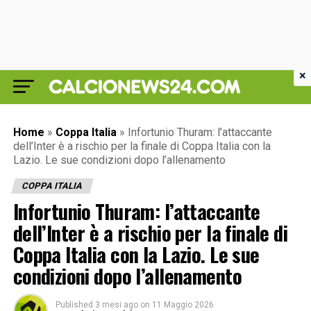
×
Home
»
Coppa Italia
»
Infortunio Thuram: l’attaccante
dell’Inter è a rischio per la finale di Coppa Italia con la
Lazio. Le sue condizioni dopo l’allenamento
COPPA ITALIA
Infortunio Thuram: l’attaccante
dell’Inter è a rischio per la finale di
Coppa Italia con la Lazio. Le sue
condizioni dopo l’allenamento
Published
3 mesi ago
on
11 Maggio 2026