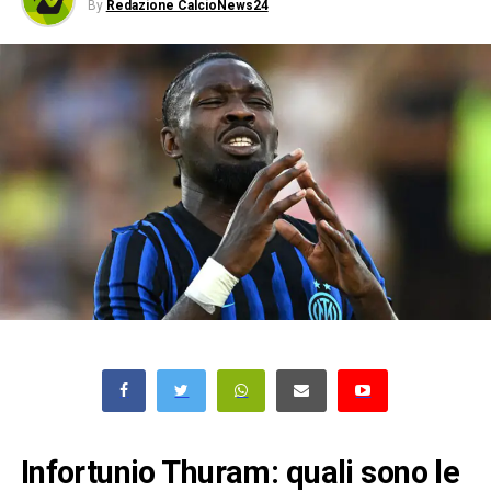
By
Redazione CalcioNews24
Infortunio Thuram: quali sono le