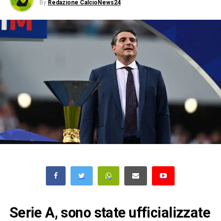
By
Redazione CalcioNews24
Serie A, sono state ufficializzate