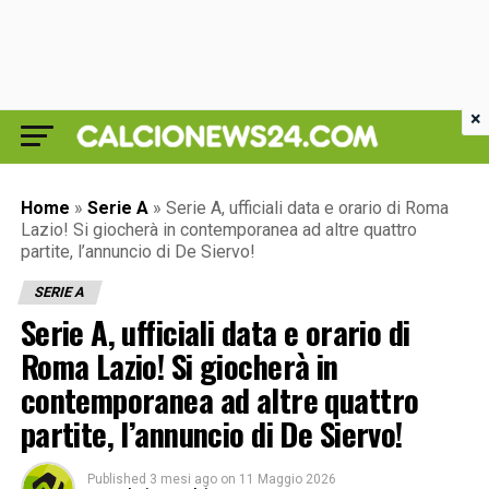
×
Home
»
Serie A
»
Serie A, ufficiali data e orario di Roma
Lazio! Si giocherà in contemporanea ad altre quattro
partite, l’annuncio di De Siervo!
SERIE A
Serie A, ufficiali data e orario di
Roma Lazio! Si giocherà in
contemporanea ad altre quattro
partite, l’annuncio di De Siervo!
Published
3 mesi ago
on
11 Maggio 2026