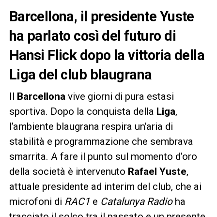
Barcellona, il presidente Yuste
ha parlato così del futuro di
Hansi Flick dopo la vittoria della
Liga del club blaugrana
Il
Barcellona
vive giorni di pura estasi
sportiva. Dopo la conquista della
Liga
,
l’ambiente blaugrana respira un’aria di
stabilità e programmazione che sembrava
smarrita. A fare il punto sul momento d’oro
della società è intervenuto
Rafael Yuste
,
attuale presidente ad interim del club, che ai
microfoni di
RAC1
e
Catalunya Radio
ha
tracciato il solco tra il passato e un presente