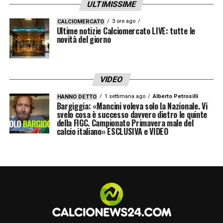
ULTIMISSIME
3 ore ago
CALCIOMERCATO
Ultime notizie Calciomercato LIVE: tutte le
novità del giorno
VIDEO
1 settimana ago
Alberto Petrosilli
HANNO DETTO
Bargiggia: «Mancini voleva solo la Nazionale. Vi
svelo cosa è successo davvero dietro le quinte
della FIGC. Campionato Primavera male del
calcio italiano» ESCLUSIVA e VIDEO