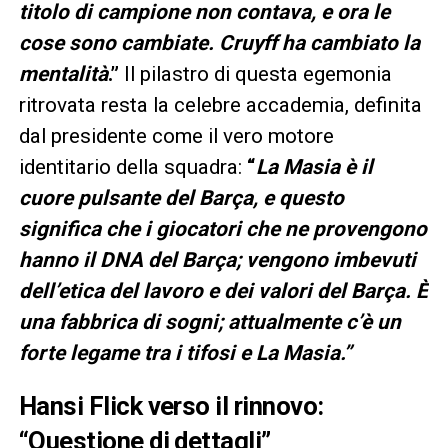
titolo di campione non contava, e ora le
cose sono cambiate. Cruyff ha cambiato la
mentalità
.”
Il pilastro di questa egemonia
ritrovata resta la celebre accademia, definita
dal presidente come il vero motore
identitario della squadra:
“
La Masia è il
cuore pulsante del Barça, e questo
significa che i giocatori che ne provengono
hanno il DNA del Barça; vengono imbevuti
dell’etica del lavoro e dei valori del Barça. È
una fabbrica di sogni; attualmente c’è un
forte legame tra i tifosi e La Masia.”
Hansi Flick verso il rinnovo:
“Questione di dettagli”