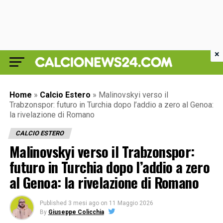
×
Home
»
Calcio Estero
»
Malinovskyi verso il
Trabzonspor: futuro in Turchia dopo l’addio a zero al Genoa:
la rivelazione di Romano
CALCIO ESTERO
Malinovskyi verso il Trabzonspor:
futuro in Turchia dopo l’addio a zero
al Genoa: la rivelazione di Romano
Published
3 mesi ago
on
11 Maggio 2026
By
Giuseppe Colicchia