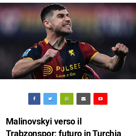
Malinovskyi verso il
Trabzonspor: futuro in Turchia