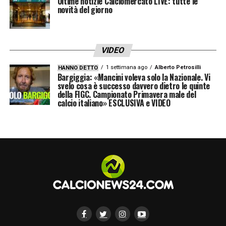
Ultime notizie Calciomercato LIVE: tutte le
novità del giorno
VIDEO
1 settimana ago
Alberto Petrosilli
HANNO DETTO
Bargiggia: «Mancini voleva solo la Nazionale. Vi
svelo cosa è successo davvero dietro le quinte
della FIGC. Campionato Primavera male del
calcio italiano» ESCLUSIVA e VIDEO