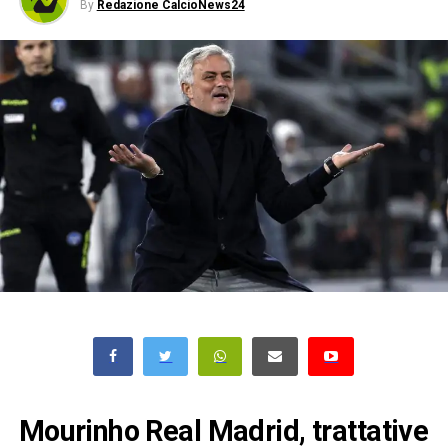
By
Redazione CalcioNews24
Mourinho Real Madrid, trattative