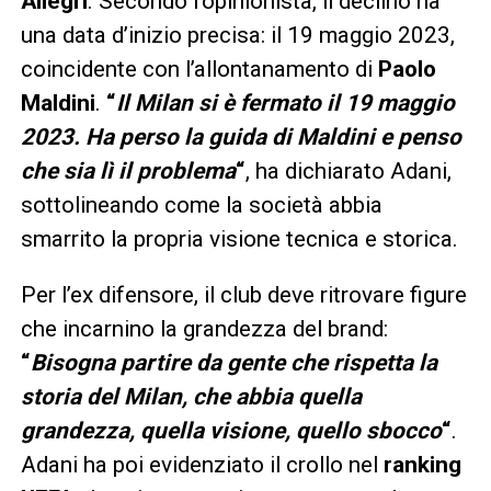
Allegri
. Secondo l’opinionista, il declino ha
una data d’inizio precisa: il 19 maggio 2023,
coincidente con l’allontanamento di
Paolo
Maldini
.
“
Il Milan si è fermato il 19 maggio
2023. Ha perso la guida di Maldini e penso
che sia lì il problema
“
, ha dichiarato Adani,
sottolineando come la società abbia
smarrito la propria visione tecnica e storica.
Per l’ex difensore, il club deve ritrovare figure
che incarnino la grandezza del brand:
“
Bisogna partire da gente che rispetta la
storia del Milan, che abbia quella
grandezza, quella visione, quello sbocco
“
.
Adani ha poi evidenziato il crollo nel
ranking