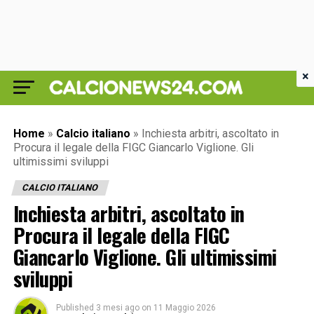
×
Home
»
Calcio italiano
»
Inchiesta arbitri, ascoltato in
Procura il legale della FIGC Giancarlo Viglione. Gli
ultimissimi sviluppi
CALCIO ITALIANO
Inchiesta arbitri, ascoltato in
Procura il legale della FIGC
Giancarlo Viglione. Gli ultimissimi
sviluppi
Published
3 mesi ago
on
11 Maggio 2026