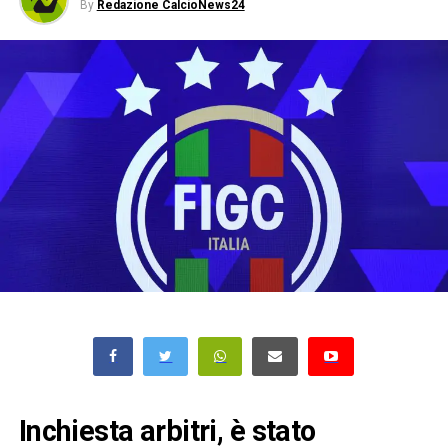
By
Redazione CalcioNews24
Inchiesta arbitri, è stato