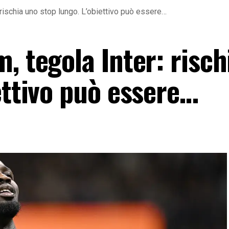
: rischia uno stop lungo. L’obiettivo può essere…
, tegola Inter: risch
ettivo può essere…