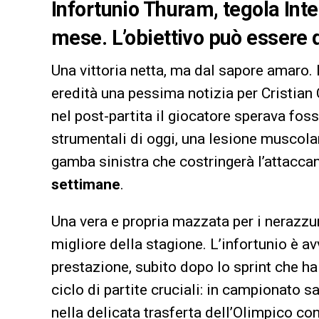
Infortunio Thuram, tegola Inte
mese. L’obiettivo può essere q
Una vittoria netta, ma dal sapore amaro. I
eredità una pessima notizia per Cristian C
nel post-partita il giocatore sperava fos
strumentali di oggi, una lesione muscolar
gamba sinistra che costringerà l’attacca
settimane
.
Una vera e propria mazzata per i nerazzu
migliore della stagione. L’infortunio è a
prestazione, subito dopo lo sprint che ha
ciclo di partite cruciali: in campionato 
nella delicata trasferta dell’Olimpico co