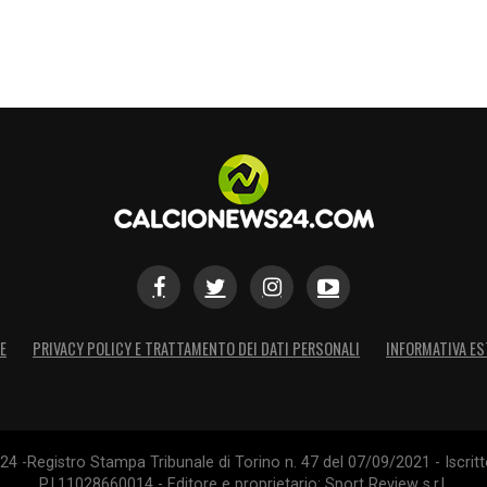
E
PRIVACY POLICY E TRATTAMENTO DEI DATI PERSONALI
INFORMATIVA ES
4 -Registro Stampa Tribunale di Torino n. 47 del 07/09/2021 - Iscritt
P.I.11028660014 - Editore e proprietario: Sport Review s.r.l.