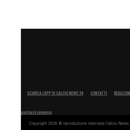
SCARICA L’APP DI CALCIO NEWS 24
CONTATTI
REDAZION
gestisci il consenso
Copyright 2026 © riproduzione riservata Calcio News 2