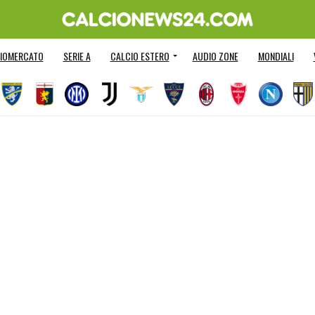
IOMERCATO
SERIE A
CALCIO ESTERO
AUDIO ZONE
MONDIALI