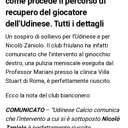
come procede il percorso di
recupero del giocatore
dell’Udinese. Tutti i dettagli
Un sospiro di sollievo per l’Udinese e per
Nicolò Zaniolo. Il club friulano ha infatti
comunicato che l’intervento al ginocchio
destro, una pulizia meniscale eseguita dal
Professor Mariani presso la clinica Villa
Stuart di Roma, è perfettamente riuscito.
Ecco la nota del club bianconero:
COMUNICATO
– “Udinese Calcio comunica
che l’intervento a cui si è sottoposto
Nicoló
Zaniolo
è perfettamente riuscito.