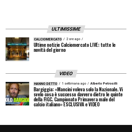
ULTIMISSIME
2 ore ago
CALCIOMERCATO
Ultime notizie Calciomercato LIVE: tutte le
novità del giorno
VIDEO
1 settimana ago
Alberto Petrosilli
HANNO DETTO
Bargiggia: «Mancini voleva solo la Nazionale. Vi
svelo cosa è successo davvero dietro le quinte
della FIGC. Campionato Primavera male del
calcio italiano» ESCLUSIVA e VIDEO