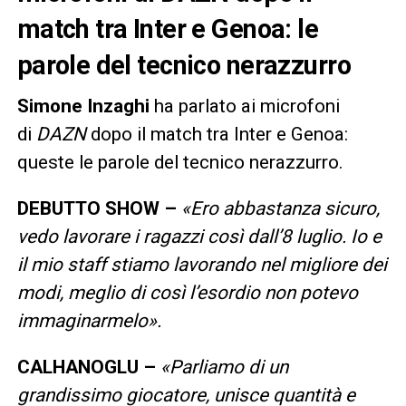
match tra Inter e Genoa: le
parole del tecnico nerazzurro
Simone Inzaghi
ha parlato ai microfoni
di
DAZN
dopo il match tra Inter e Genoa:
queste le parole del tecnico nerazzurro.
DEBUTTO SHOW –
«Ero abbastanza sicuro,
vedo lavorare i ragazzi così dall’8 luglio. Io e
il mio staff stiamo lavorando nel migliore dei
modi, meglio di così l’esordio non potevo
immaginarmelo».
CALHANOGLU –
«Parliamo di un
grandissimo giocatore, unisce quantità e