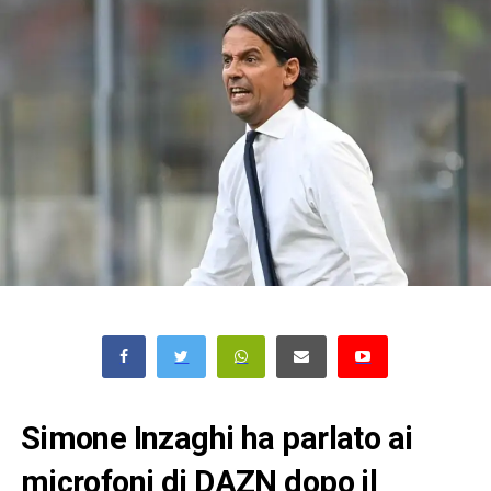
Simone Inzaghi ha parlato ai
microfoni di DAZN dopo il