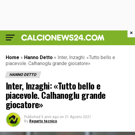
×
Home
»
Hanno Detto
»
Inter, Inzaghi: «Tutto bello e
piacevole. Calhanoglu grande giocatore»
HANNO DETTO
Inter, Inzaghi: «Tutto bello e
piacevole. Calhanoglu grande
giocatore»
Published
5 anni ago
on
21 Agosto 2021
By
Reparto tecnico