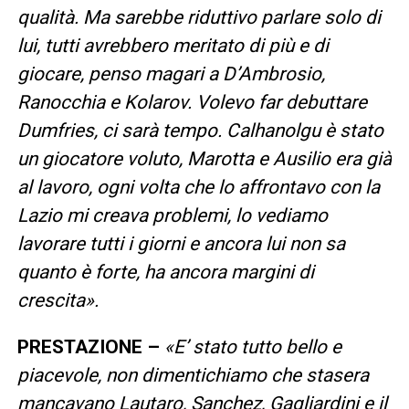
qualità. Ma sarebbe riduttivo parlare solo di
lui, tutti avrebbero meritato di più e di
giocare, penso magari a D’Ambrosio,
Ranocchia e Kolarov. Volevo far debuttare
Dumfries, ci sarà tempo. Calhanolgu è stato
un giocatore voluto, Marotta e Ausilio era già
al lavoro, ogni volta che lo affrontavo con la
Lazio mi creava problemi, lo vediamo
lavorare tutti i giorni e ancora lui non sa
quanto è forte, ha ancora margini di
crescita».
PRESTAZIONE –
«E’ stato tutto bello e
piacevole, non dimentichiamo che stasera
mancavano Lautaro, Sanchez, Gagliardini e il