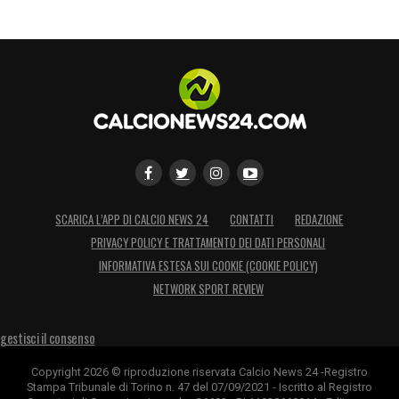
SCARICA L’APP DI CALCIO NEWS 24
CONTATTI
REDAZIONE
PRIVACY POLICY E TRATTAMENTO DEI DATI PERSONALI
INFORMATIVA ESTESA SUI COOKIE (COOKIE POLICY)
NETWORK SPORT REVIEW
gestisci il consenso
Copyright 2026 © riproduzione riservata Calcio News 24 -Registro
Stampa Tribunale di Torino n. 47 del 07/09/2021 - Iscritto al Registro