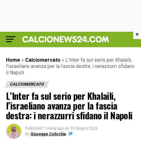
×
Home
»
Calciomercato
»
L’Inter fa sul serio per Khalaili,
l’israeliano avanza per la fascia destra: i nerazzurri sfidano
il Napoli
CALCIOMERCATO
L’Inter fa sul serio per Khalaili,
l’israeliano avanza per la fascia
destra: i nerazzurri sfidano il Napoli
Published
1 mese ago
on
29 Giugno 2026
By
Giuseppe Colicchia