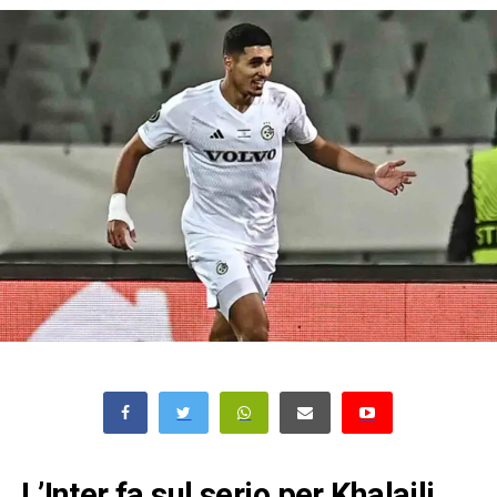
L’Inter fa sul serio per Khalaili,