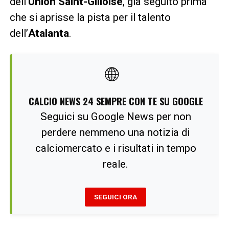
dell’
Union Saint-Gilloise
, già seguito prima
che si aprisse la pista per il talento
dell’
Atalanta
.
🌐
CALCIO NEWS 24 SEMPRE CON TE SU GOOGLE
Seguici su Google News per non
perdere nemmeno una notizia di
calciomercato e i risultati in tempo
reale.
SEGUICI ORA