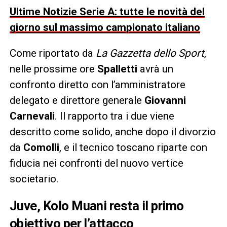
Ultime Notizie Serie A: tutte le novità del
giorno sul massimo campionato italiano
Come riportato da
La Gazzetta dello Sport
,
nelle prossime ore
Spalletti
avrà un
confronto diretto con l’amministratore
delegato e direttore generale
Giovanni
Carnevali
. Il rapporto tra i due viene
descritto come solido, anche dopo il divorzio
da
Comolli
, e il tecnico toscano riparte con
fiducia nei confronti del nuovo vertice
societario.
Juve, Kolo Muani resta il primo
obiettivo per l’attacco