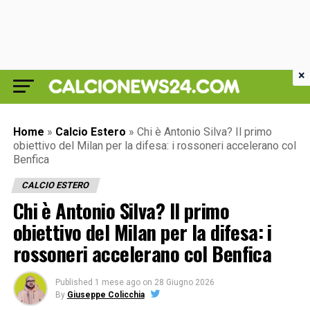
×
Home
»
Calcio Estero
»
Chi è Antonio Silva? Il primo
obiettivo del Milan per la difesa: i rossoneri accelerano col
Benfica
CALCIO ESTERO
Chi è Antonio Silva? Il primo
obiettivo del Milan per la difesa: i
rossoneri accelerano col Benfica
Published
1 mese ago
on
28 Giugno 2026
By
Giuseppe Colicchia