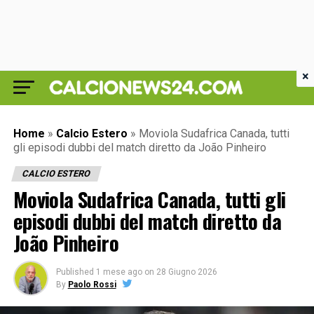
×
Home
»
Calcio Estero
»
Moviola Sudafrica Canada, tutti
gli episodi dubbi del match diretto da João Pinheiro
CALCIO ESTERO
Moviola Sudafrica Canada, tutti gli
episodi dubbi del match diretto da
João Pinheiro
Published
1 mese ago
on
28 Giugno 2026
By
Paolo Rossi