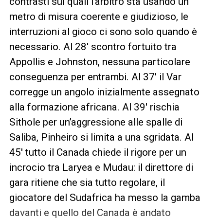
contrasti sui quali l’arbitro sta usando un
metro di misura coerente e giudizioso, le
interruzioni al gioco ci sono solo quando è
necessario. Al 28′ scontro fortuito tra
Appollis e Johnston, nessuna particolare
conseguenza per entrambi. Al 37′ il Var
corregge un angolo inizialmente assegnato
alla formazione africana. Al 39′ rischia
Sithole per un’aggressione alle spalle di
Saliba, Pinheiro si limita a una sgridata. Al
45′ tutto il Canada chiede il rigore per un
incrocio tra Laryea e Mudau: il direttore di
gara ritiene che sia tutto regolare, il
giocatore del Sudafrica ha messo la gamba
davanti e quello del Canada è andato