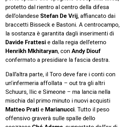
protetto dal rientro al centro della difesa
dell’olandese
Stefan De Vrij
, affiancato dai
braccetti Bisseck e Bastoni. A centrocampo,
la sostanza è garantita dagli inserimenti di
Davide Frattesi
e dalla regia dell’eterno
Henrikh Mkhitaryan
, con
Andy Diouf
confermato a presidiare la fascia destra.
Dall’altra parte, il Toro deve fare i conti con
un’infermeria affollata – out tra gli altri
Schuurs, Ilic e Simeone – ma lancia nella
mischia dal primo minuto i nuovi acquisti
Matteo Prati
e
Marianucci
. Tutto il peso
offensivo graverà sulle spalle dello
scozzese
Ché Adams
, supportato dall’ex di