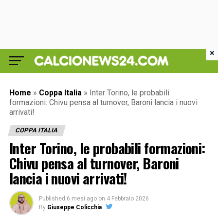
×
Home
»
Coppa Italia
»
Inter Torino, le probabili
formazioni: Chivu pensa al turnover, Baroni lancia i nuovi
arrivati!
COPPA ITALIA
Inter Torino, le probabili formazioni:
Chivu pensa al turnover, Baroni
lancia i nuovi arrivati!
Published
6 mesi ago
on
4 Febbraio 2026
By
Giuseppe Colicchia