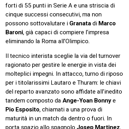
forti di 55 punti in Serie A e una striscia di
cinque successi consecutivi, ma non
possono sottovalutare i
Granata
di
Marco
Baroni
, già capaci di compiere l’impresa
eliminando la Roma all’Olimpico.
Il tecnico interista sceglie la via del turnover
ragionato per gestire le energie in vista dei
molteplici impegni. In attacco, turno di riposo
per i titolarissimi Lautaro e Thuram: le chiavi
del reparto avanzato sono affidate all’inedito
tandem composto da
Ange-Yoan Bonny
e
Pio Esposito
, chiamati a una prova di
maturità in un match da dentro o fuori. In
porta spazio allo spagnolo
Josep Martinez
,