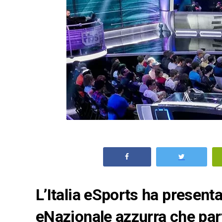
L’Italia eSports ha presenta
eNazionale azzurra che pa