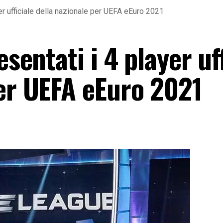
yer ufficiale della nazionale per UEFA eEuro 2021
esentati i 4 player uf
per UEFA eEuro 2021