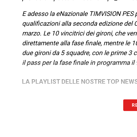
E adesso la eNazionale TIMVISION PES potr
qualificazioni alla seconda edizione del
marzo. Le 10 vincitrici dei gironi, che ve
direttamente alla fase finale, mentre le 
due gironi da 5 squadre, con le prime 3 
il pass per la fase finale in programma il 
LA PLAYLIST DELLE NOSTRE TOP NEW
R