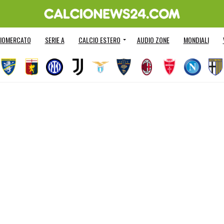
IOMERCATO
SERIE A
CALCIO ESTERO
AUDIO ZONE
MONDIALI