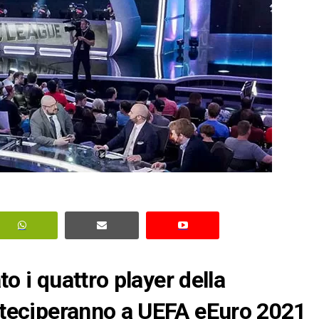
to i quattro player della
rteciperanno a UEFA eEuro 2021