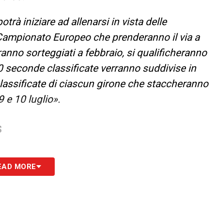
à iniziare ad allenarsi in vista delle
 Campionato Europeo che prenderanno il via a
rranno sorteggiati a febbraio, si qualificheranno
10 seconde classificate verranno suddivise in
classificate di ciascun girone che staccheranno
9 e 10 luglio».
S
EAD MORE