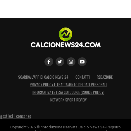
SCARICA L’APP DI CALCIO NEWS 24
CONTATTI
REDAZIONE
PRIVACY POLICY E TRATTAMENTO DEI DATI PERSONALI
INFORMATIVA ESTESA SUI COOKIE (COOKIE POLICY)
NETWORK SPORT REVIEW
gestisci il consenso
Copyright 2026 © riproduzione riservata Calcio News 24 -Registro