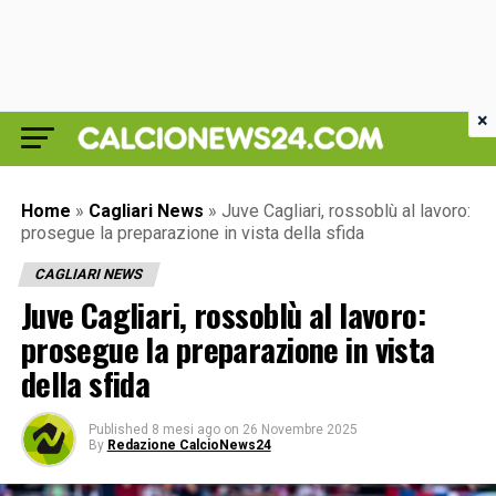
×
Home
»
Cagliari News
»
Juve Cagliari, rossoblù al lavoro:
prosegue la preparazione in vista della sfida
CAGLIARI NEWS
Juve Cagliari, rossoblù al lavoro:
prosegue la preparazione in vista
della sfida
Published
8 mesi ago
on
26 Novembre 2025
By
Redazione CalcioNews24