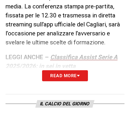
media. La conferenza stampa pre-partita,
fissata per le 12.30 e trasmessa in diretta
streaming sull’app ufficiale del Cagliari, sarà
l’occasione per analizzare l’avversario e
svelare le ultime scelte di formazione.
LEGGI ANCHE –
Classifica Assist Serie A
2025/2026: in sei in vetta
READ MORE
LA PLAYLIST DELLE NOSTRE TOP NEWS
IL CALCIO DEL GIORNO