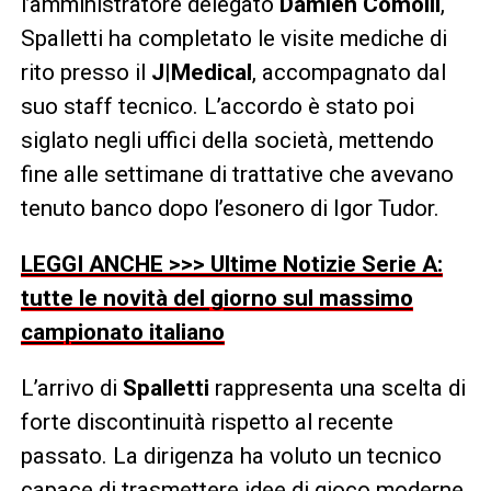
l’amministratore delegato
Damien Comolli
,
Spalletti ha completato le visite mediche di
rito presso il
J|Medical
, accompagnato dal
suo staff tecnico. L’accordo è stato poi
siglato negli uffici della società, mettendo
fine alle settimane di trattative che avevano
tenuto banco dopo l’esonero di Igor Tudor.
LEGGI ANCHE >>> Ultime Notizie Serie A:
tutte le novità del giorno sul massimo
campionato italiano
L’arrivo di
Spalletti
rappresenta una scelta di
forte discontinuità rispetto al recente
passato. La dirigenza ha voluto un tecnico
capace di trasmettere idee di gioco moderne,