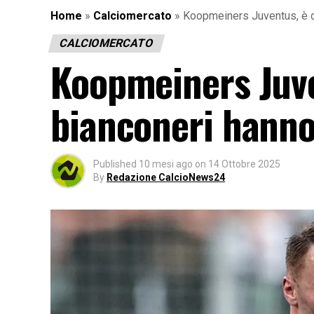
Home
»
Calciomercato
»
Koopmeiners Juventus, è da
CALCIOMERCATO
Koopmeiners Juven
bianconeri hanno 
Published
10 mesi ago
on
14 Ottobre 2025
By
Redazione CalcioNews24