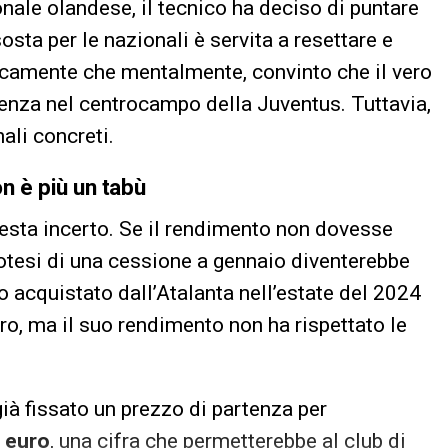
nale olandese, il tecnico ha deciso di puntare
osta per le nazionali è servita a resettare e
tticamente che mentalmente, convinto che il vero
enza nel centrocampo della Juventus. Tuttavia,
ali concreti.
n è più un tabù
esta incerto. Se il rendimento non dovesse
potesi di una cessione a gennaio diventerebbe
 acquistato dall’Atalanta nell’estate del 2024
o, ma il suo rendimento non ha rispettato le
ià fissato un prezzo di partenza per
i euro
, una cifra che permetterebbe al club di