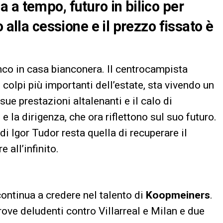
 a tempo, futuro in bilico per
 alla cessione e il prezzo fissato è
co in casa bianconera. Il centrocampista
colpi più importanti dell’estate, sta vivendo un
 prestazioni altalenanti e il calo di
 la dirigenza, che ora riflettono sul suo futuro.
à di Igor Tudor resta quella di recuperare il
 all’infinito.
 continua a credere nel talento di
Koopmeiners
.
rove deludenti contro Villarreal e Milan e due