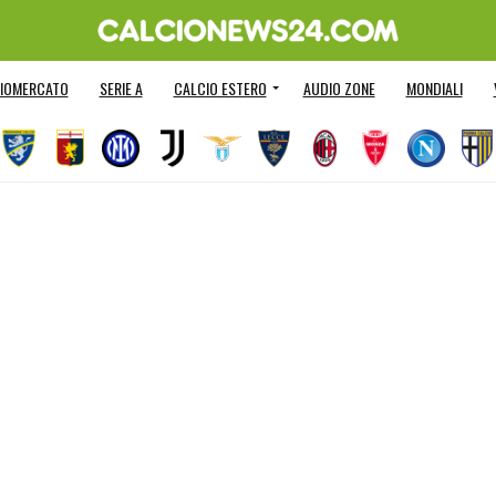
IOMERCATO
SERIE A
CALCIO ESTERO
AUDIO ZONE
MONDIALI