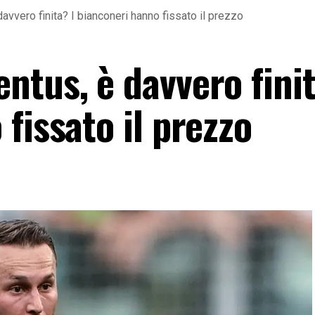
vvero finita? I bianconeri hanno fissato il prezzo
tus, è davvero finit
fissato il prezzo