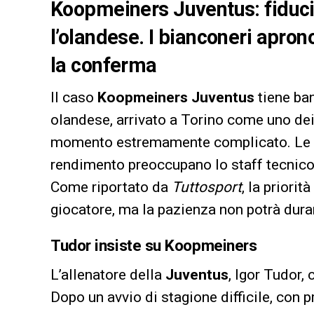
Koopmeiners Juventus: fiducia
l’olandese. I bianconeri aprono
la conferma
Il caso
Koopmeiners Juventus
tiene ban
olandese, arrivato a Torino come uno dei 
momento estremamente complicato. Le sue
rendimento preoccupano lo staff tecnico e
Come riportato da
Tuttosport
, la priorit
giocatore, ma la pazienza non potrà durare
Tudor insiste su Koopmeiners
L’allenatore della
Juventus
, Igor Tudor,
Dopo un avvio di stagione difficile, con p