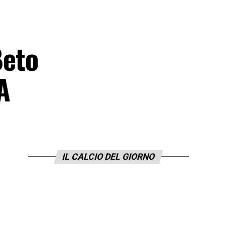
Beto
A
IL CALCIO DEL GIORNO