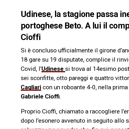
Udinese, la stagione passa in
portoghese Beto. A lui il compi
Cioffi
Si è concluso ufficialmente il girone d’a
18 gare su 19 disputate, complice il rinvi
Covid, l’
Udinese
si trova al 14esimo post
sei sconfitte, otto pareggi e quattro vitto
Cagliari
con un roboante 4-0, nella prima
Gabriele Cioffi
.
Proprio Cioffi, chiamato a raccogliere l’
dopo l’esonero avvenuto in seguito allo 