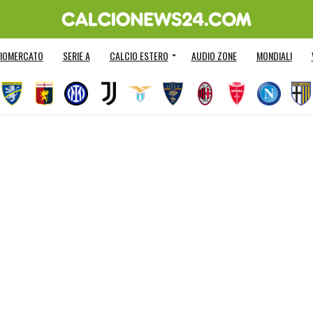
IOMERCATO
SERIE A
CALCIO ESTERO
AUDIO ZONE
MONDIALI