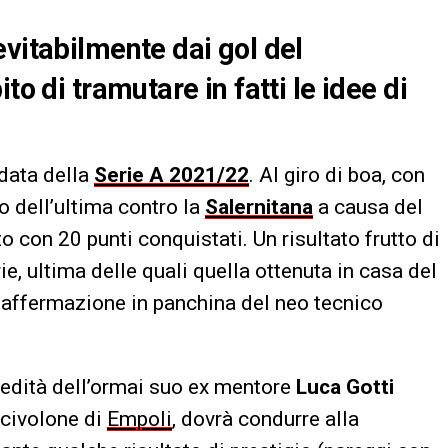
evitabilmente dai gol del
to di tramutare in fatti le idee di
ndata della
Serie A 2021/22
. Al giro di boa, con
o dell’ultima contro la
Salernitana
a causa del
o con 20 punti conquistati. Un risultato frutto di
rie, ultima delle quali quella ottenuta in casa del
 affermazione in panchina del neo tecnico
eredità dell’ormai suo ex mentore
Luca Gotti
scivolone di
Empoli
, dovrà condurre alla