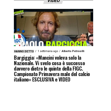
VIDEO
1 settimana ago
Alberto Petrosilli
HANNO DETTO
Bargiggia: «Mancini voleva solo la
Nazionale. Vi svelo cosa è successo
davvero dietro le quinte della FIGC.
Campionato Primavera male del calcio
italiano» ESCLUSIVA e VIDEO