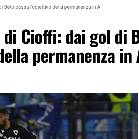
 di Beto passa l’obiettivo della permanenza in A
di Cioffi: dai gol di 
 della permanenza in 