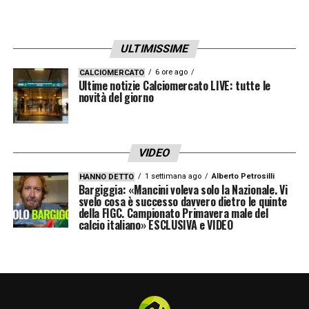
LA PLAYLIST DELLE NOSTRE TOP NEWS
ULTIMISSIME
6 ore ago
CALCIOMERCATO
Ultime notizie Calciomercato LIVE: tutte le
novità del giorno
VIDEO
1 settimana ago
Alberto Petrosilli
HANNO DETTO
Bargiggia: «Mancini voleva solo la Nazionale. Vi
svelo cosa è successo davvero dietro le quinte
della FIGC. Campionato Primavera male del
calcio italiano» ESCLUSIVA e VIDEO