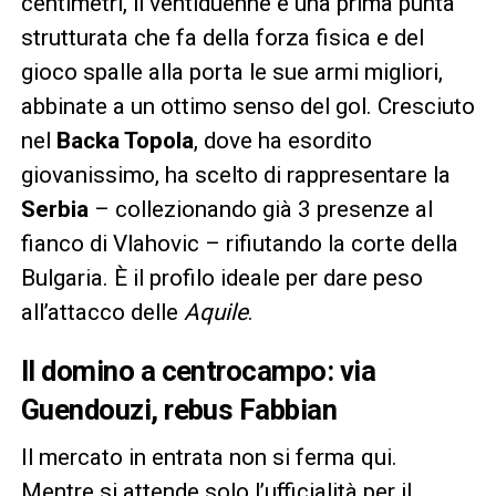
centimetri, il ventiduenne è una prima punta
strutturata che fa della forza fisica e del
gioco spalle alla porta le sue armi migliori,
abbinate a un ottimo senso del gol. Cresciuto
nel
Backa Topola
, dove ha esordito
giovanissimo, ha scelto di rappresentare la
Serbia
– collezionando già 3 presenze al
fianco di Vlahovic – rifiutando la corte della
Bulgaria. È il profilo ideale per dare peso
all’attacco delle
Aquile
.
Il domino a centrocampo: via
Guendouzi, rebus Fabbian
Il mercato in entrata non si ferma qui.
Mentre si attende solo l’ufficialità per il