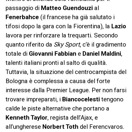
passaggio di
Matteo Guendouzi
al
Fenerbahce
(il francese ha già salutato i
tifosi dopo la gara con la Fiorentina), la
Lazio
lavora per rinforzare la trequarti. Secondo
quanto riferito da
Sky Sport
, c’è il gradimento
totale di
Giovanni Fabbian
e
Daniel Maldini
,
talenti italiani pronti al salto di qualità.
Tuttavia, la situazione del centrocampista del
Bologna è complessa a causa del forte
interesse dalla Premier League. Per non farsi
trovare impreparati, i
Biancocelesti
tengono
calde le piste alternative che portano a
Kenneth Taylor
, regista dell’Ajax, e
all’ungherese
Norbert Toth
del Ferencvaros.