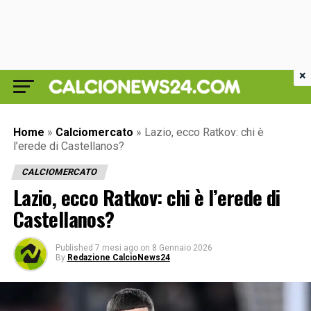
×
Home
»
Calciomercato
»
Lazio, ecco Ratkov: chi è
l’erede di Castellanos?
CALCIOMERCATO
Lazio, ecco Ratkov: chi è l’erede di
Castellanos?
Published
7 mesi ago
on
8 Gennaio 2026
By
Redazione CalcioNews24