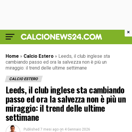
×
Home
»
Calcio Estero
»
Leeds, il club inglese sta
cambiando passo ed ora la salvezza non è più un
miraggio: il trend delle ultime settimane
CALCIO ESTERO
Leeds, il club inglese sta cambiando
passo ed ora la salvezza non è più un
miraggio: il trend delle ultime
settimane
Published
7 mesi ago
on
4 Gennaio 2026