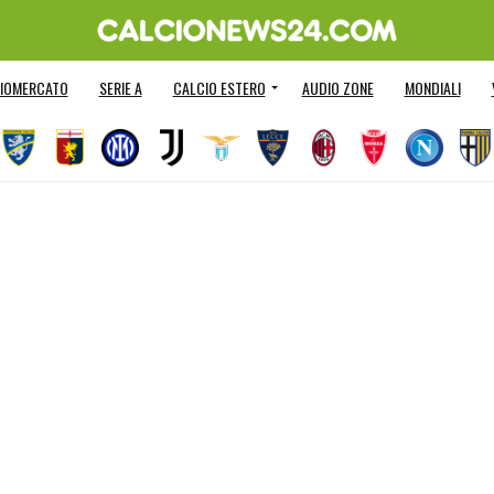
IOMERCATO
SERIE A
CALCIO ESTERO
AUDIO ZONE
MONDIALI