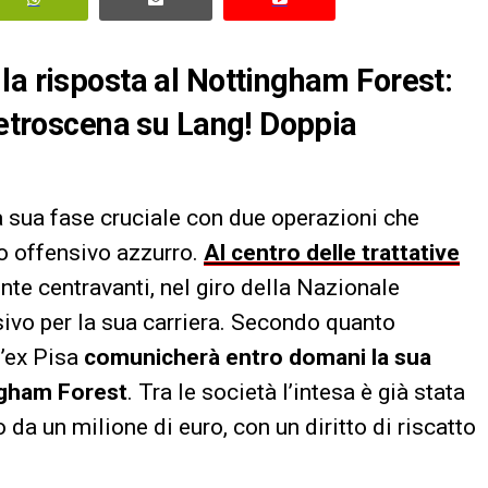
la risposta al Nottingham Forest:
 retroscena su Lang! Doppia
a sua fase cruciale con due operazioni che
to offensivo azzurro.
Al centro delle trattative
ente centravanti, nel giro della Nazionale
cisivo per la sua carriera. Secondo quanto
 l’ex Pisa
comunicherà entro domani la sua
gham Forest
. Tra le società l’intesa è già stata
 da un milione di euro, con un diritto di riscatto