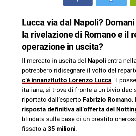
Lucca via dal Napoli? Domani 
la rivelazione di Romano e il
operazione in uscita?
Il mercato in uscita del
Napoli
entra nell
potrebbero ridisegnare il volto del repar
c’è innanzitutto Lorenzo Lucca
: il poss
italiana, si trova di fronte a un bivio de
riportato dall’esperto
Fabrizio Romano
,
risposta definitiva all’offerta del
Nottin
blindata sulla base di un prestito oneroso
fissato a
35 milioni
.