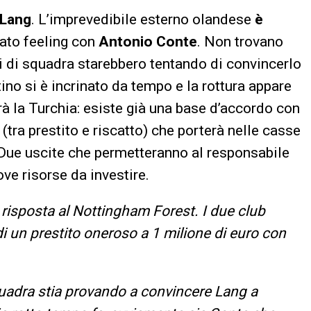
 Lang
. L’imprevedibile esterno olandese
è
ato feeling con
Antonio Conte
. Non trovano
 di squadra starebbero tentando di convincerlo
ntino si è incrinato da tempo e la rottura appare
à la Turchia: esiste già una base d’accordo con
tra prestito e riscatto) che porterà nelle casse
 Due uscite che permetteranno al responsabile
ve risorse da investire.
risposta al Nottingham Forest. I due club
 un prestito oneroso a 1 milione di euro con
quadra stia provando a convincere Lang a