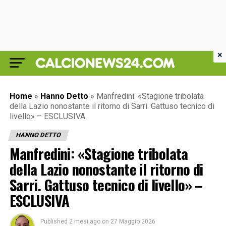
×
Home
»
Hanno Detto
»
Manfredini: «Stagione tribolata
della Lazio nonostante il ritorno di Sarri. Gattuso tecnico di
livello» – ESCLUSIVA
HANNO DETTO
Manfredini: «Stagione tribolata
della Lazio nonostante il ritorno di
Sarri. Gattuso tecnico di livello» –
ESCLUSIVA
Published
2 mesi ago
on
27 Maggio 2026