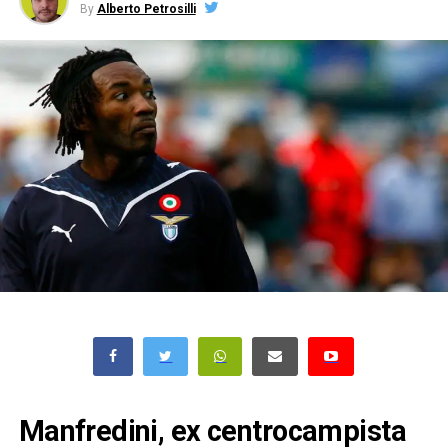
By
Alberto Petrosilli
Manfredini, ex centrocampista