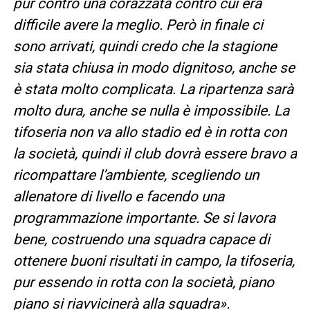
pur contro una corazzata contro cui era
difficile avere la meglio. Però in finale ci
sono arrivati, quindi credo che la stagione
sia stata chiusa in modo dignitoso, anche se
è stata molto complicata. La ripartenza sarà
molto dura, anche se nulla è impossibile. La
tifoseria non va allo stadio ed è in rotta con
la società, quindi il club dovrà essere bravo a
ricompattare l’ambiente, scegliendo un
allenatore di livello e facendo una
programmazione importante. Se si lavora
bene, costruendo una squadra capace di
ottenere buoni risultati in campo, la tifoseria,
pur essendo in rotta con la società, piano
piano si riavvicinerà alla squadra».