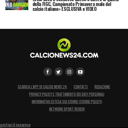
della FIGC. Campionato Primavera male del
calcio italiano» ESCLUSIVA e VIDEO
SCARICA L’APP DI CALCIO NEWS 24
CONTATTI
REDAZIONE
PRIVACY POLICY E TRATTAMENTO DEI DATI PERSONALI
INFORMATIVA ESTESA SUI COOKIE (COOKIE POLICY)
NETWORK SPORT REVIEW
gestisci il consenso