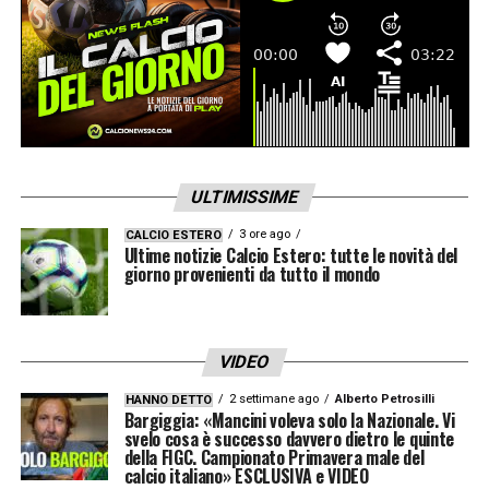
ULTIMISSIME
3 ore ago
CALCIO ESTERO
Ultime notizie Calcio Estero: tutte le novità del
giorno provenienti da tutto il mondo
VIDEO
2 settimane ago
Alberto Petrosilli
HANNO DETTO
Bargiggia: «Mancini voleva solo la Nazionale. Vi
svelo cosa è successo davvero dietro le quinte
della FIGC. Campionato Primavera male del
calcio italiano» ESCLUSIVA e VIDEO