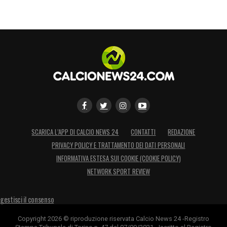
SCARICA L’APP DI CALCIO NEWS 24
CONTATTI
REDAZIONE
PRIVACY POLICY E TRATTAMENTO DEI DATI PERSONALI
INFORMATIVA ESTESA SUI COOKIE (COOKIE POLICY)
NETWORK SPORT REVIEW
gestisci il consenso
Copyright 2026 © riproduzione riservata Calcio News 24 -Registro