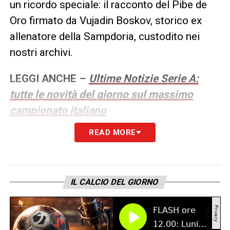
un ricordo speciale: il racconto del Pibe de
Oro firmato da Vujadin Boskov, storico ex
allenatore della Sampdoria, custodito nei
nostri archivi.
LEGGI ANCHE –
Ultime Notizie Serie A:
tutte le novità del giorno sul massimo
campionato italiano
READ MORE
LA PLAYLIST DELLE NOSTRE TOP NEWS
IL CALCIO DEL GIORNO