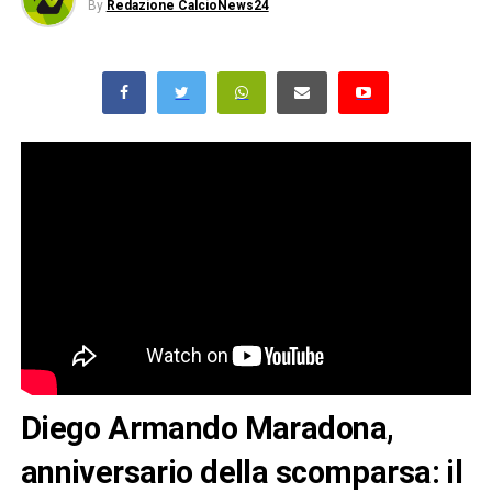
By
Redazione CalcioNews24
Diego Armando Maradona,
anniversario della scomparsa: il