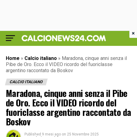
×
Home
»
Calcio italiano
»
Maradona, cinque anni senza il
Pibe de Oro. Ecco il VIDEO ricordo del fuoriclasse
argentino raccontato da Boskov
CALCIO ITALIANO
Maradona, cinque anni senza il Pibe
de Oro. Ecco il VIDEO ricordo del
fuoriclasse argentino raccontato da
Boskov
Published
9 mesi ago
on
25 Novembre 2025