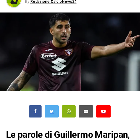
By
Redazione CalcioNews24
Le parole di Guillermo Maripan,