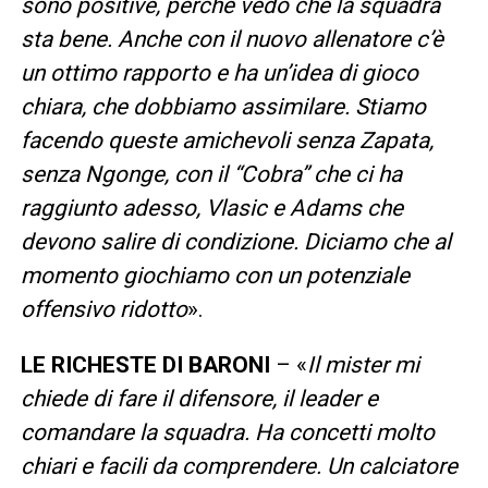
sono positive, perché vedo che la squadra
sta bene. Anche con il nuovo allenatore c’è
un ottimo rapporto e ha un’idea di gioco
chiara, che dobbiamo assimilare. Stiamo
facendo queste amichevoli senza Zapata,
senza Ngonge, con il “Cobra” che ci ha
raggiunto adesso, Vlasic e Adams che
devono salire di condizione. Diciamo che al
momento giochiamo con un potenziale
offensivo ridotto
».
LE RICHESTE DI BARONI
– «
Il mister mi
chiede di fare il difensore, il leader e
comandare la squadra. Ha concetti molto
chiari e facili da comprendere. Un calciatore