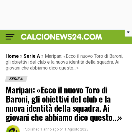
×
Home
»
Serie A
»
Maripan: «Ecco il nuovo Toro di Baroni,
gli obiettivi del club e la nuova identità della squadra. Ai
giovani che abbiamo dico questo…»
SERIE A
Maripan: «Ecco il nuovo Toro di
Baroni, gli obiettivi del club e la
nuova identità della squadra. Ai
giovani che abbiamo dico questo…»
Published
1 anno ago
on
1 Agosto 2025