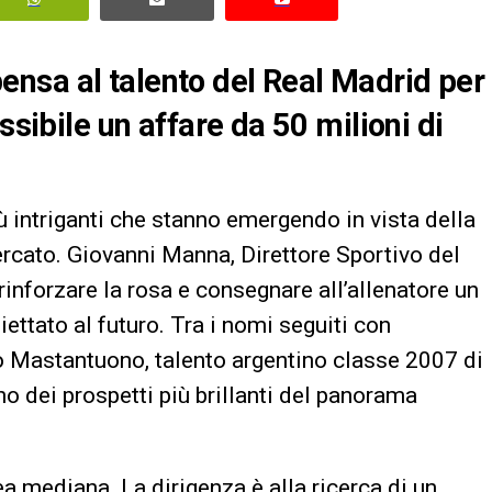
nsa al talento del Real Madrid per
ssibile un affare da 50 milioni di
ù intriganti che stanno emergendo in vista della
rcato. Giovanni Manna, Direttore Sportivo del
 rinforzare la rosa e consegnare all’allenatore un
ttato al futuro. Tra i nomi seguiti con
o Mastantuono, talento argentino classe 2007 di
o dei prospetti più brillanti del panorama
nea mediana. La dirigenza è alla ricerca di un