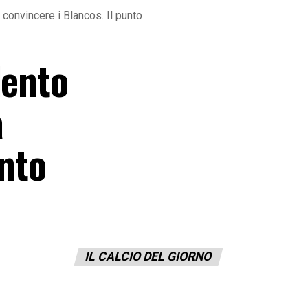
 convincere i Blancos. Il punto
lento
a
unto
IL CALCIO DEL GIORNO