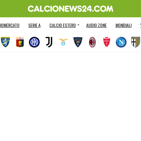
IOMERCATO
SERIE A
CALCIO ESTERO
AUDIO ZONE
MONDIALI