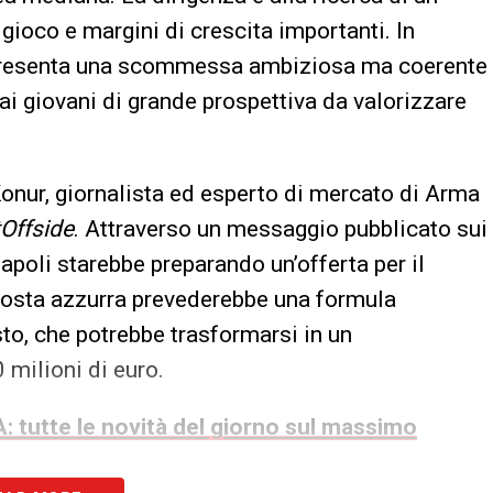
i gioco e margini di crescita importanti. In
resenta una scommessa ambiziosa ma coerente
 ai giovani di grande prospettiva da valorizzare
onur, giornalista ed esperto di mercato di Arma
Offside
. Attraverso un messaggio pubblicato sui
Napoli starebbe preparando un’offerta per il
posta azzurra prevederebbe una formula
sto, che potrebbe trasformarsi in un
 milioni di euro.
: tutte le novità del giorno sul massimo