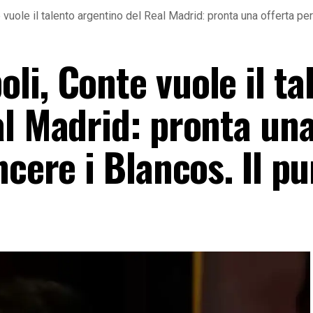
uole il talento argentino del Real Madrid: pronta una offerta per
i, Conte vuole il ta
al Madrid: pronta un
ncere i Blancos. Il p