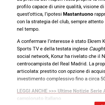
profilo capace di unire qualità, visione d
quest’ottica, l’ipotesi
Mastantuono
rapp
con la strategia del club, sempre attento
nel tempo.
A confermare l’interesse è stato Ekrem K
Sports TV e della testata inglese
Caught
social network, Konur ha rivelato che il 
centrocampista del Real Madrid. La pro
articolata: prestito con opzione di acqui
investimento complessivo fino a circa 50
LEGGI ANCHE >>> Ultime Notizie Serie A
campionato italiano