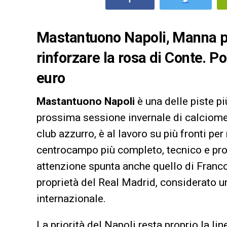
Mastantuono Napoli, Manna pe
rinforzare la rosa di Conte. Po
euro
Mastantuono Napoli
è una delle piste pi
prossima sessione invernale di calciome
club azzurro, è al lavoro su più fronti per
centrocampo più completo, tecnico e proie
attenzione spunta anche quello di Franc
proprietà del Real Madrid, considerato un
internazionale.
La priorità del Napoli resta proprio la li