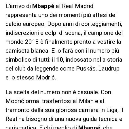
L’arrivo di
Mbappé
al Real Madrid
rappresenta uno dei momenti più attesi del
calcio europeo. Dopo anni di corteggiamenti,
indiscrezioni e colpi di scena, il campione del
mondo 2018 è finalmente pronto a vestire la
camiseta blanca. E lo farà con il numero più
simbolico di tutti: il
10
, indossato nella storia
del club da leggende come Puskás, Laudrup
e lo stesso Modrić.
La scelta del numero non è casuale. Con
Modrić ormai trasferitosi al Milan e al
tramonto della sua gloriosa carriera in Liga, il
Real ha bisogno di una nuova guida tecnica e
carismatica. E chi meglio di
Mbappé
, che