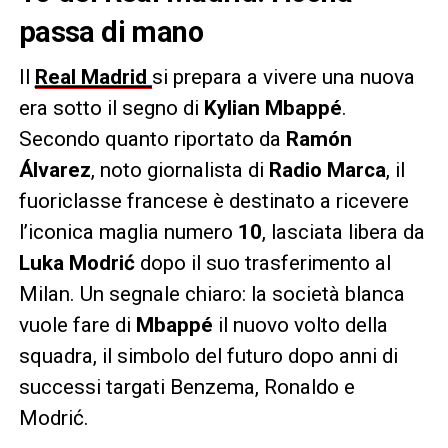
passa di mano
Il
Real Madrid
si prepara a vivere una nuova
era sotto il segno di
Kylian Mbappé
.
Secondo quanto riportato da
Ramón
Álvarez
, noto giornalista di
Radio Marca
, il
fuoriclasse francese è destinato a ricevere
l’iconica maglia numero
10
, lasciata libera da
Luka Modrić
dopo il suo trasferimento al
Milan. Un segnale chiaro: la società blanca
vuole fare di
Mbappé
il nuovo volto della
squadra, il simbolo del futuro dopo anni di
successi targati Benzema, Ronaldo e
Modrić.