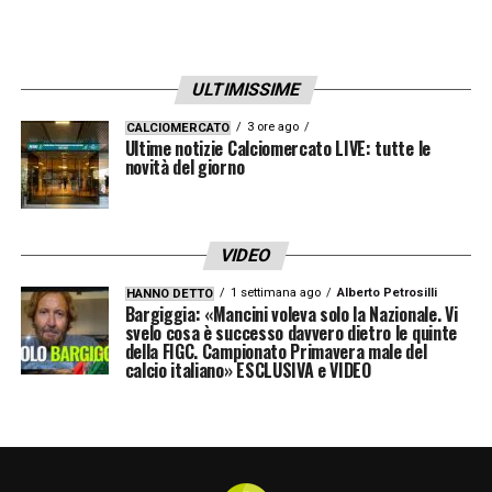
ULTIMISSIME
3 ore ago
CALCIOMERCATO
Ultime notizie Calciomercato LIVE: tutte le
novità del giorno
VIDEO
1 settimana ago
Alberto Petrosilli
HANNO DETTO
Bargiggia: «Mancini voleva solo la Nazionale. Vi
svelo cosa è successo davvero dietro le quinte
della FIGC. Campionato Primavera male del
calcio italiano» ESCLUSIVA e VIDEO