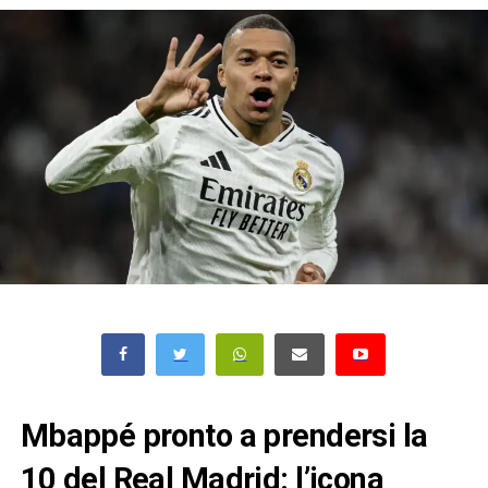
Mbappé pronto a prendersi la
10 del Real Madrid: l’icona