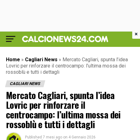
×
Home
»
Cagliari News
»
Mercato Cagliari, spunta l’idea
Lovric per rinforzare il centrocampo: l’ultima mossa dei
rossoblù e tutti i dettagli
CAGLIARI NEWS
Mercato Cagliari, spunta l’idea
Lovric per rinforzare il
centrocampo: l’ultima mossa dei
rossoblù e tutti i dettagli
Published
7 mesi ago
on
4 Gennaio 2026