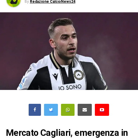
By
Redazione CalcioNews24
Mercato Cagliari, emergenza in