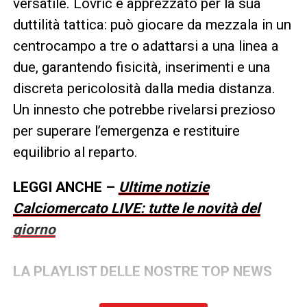
versatile. Lovric è apprezzato per la sua
duttilità tattica: può giocare da mezzala in un
centrocampo a tre o adattarsi a una linea a
due, garantendo fisicità, inserimenti e una
discreta pericolosità dalla media distanza.
Un innesto che potrebbe rivelarsi prezioso
per superare l’emergenza e restituire
equilibrio al reparto.
LEGGI ANCHE –
Ultime notizie
Calciomercato LIVE: tutte le novità del
giorno
LA PLAYLIST DELLE NOSTRE TOP NEWS