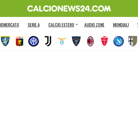
IOMERCATO
SERIE A
CALCIO ESTERO
AUDIO ZONE
MONDIALI