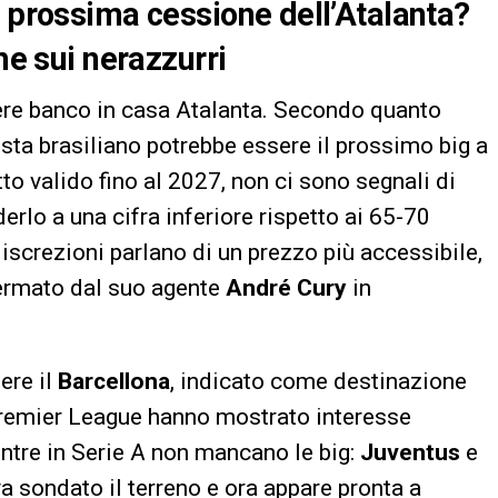
a prossima cessione dell’Atalanta?
me sui nerazzurri
ere banco in casa Atalanta. Secondo quanto
sta brasiliano potrebbe essere il prossimo big a
o valido fino al 2027, non ci sono segnali di
erlo a una cifra inferiore rispetto ai 65-70
discrezioni parlano di un prezzo più accessibile,
nfermato dal suo agente
André Cury
in
ere il
Barcellona
, indicato come destinazione
 Premier League hanno mostrato interesse
entre in Serie A non mancano le big:
Juventus
e
va sondato il terreno e ora appare pronta a