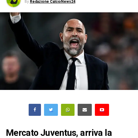
By
Redazione CalcioNews24
Mercato Juventus, arriva la