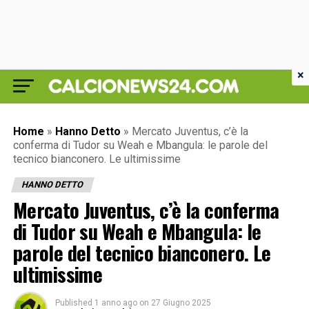
×
Home
»
Hanno Detto
»
Mercato Juventus, c’è la
conferma di Tudor su Weah e Mbangula: le parole del
tecnico bianconero. Le ultimissime
HANNO DETTO
Mercato Juventus, c’è la conferma
di Tudor su Weah e Mbangula: le
parole del tecnico bianconero. Le
ultimissime
Published
1 anno ago
on
27 Giugno 2025