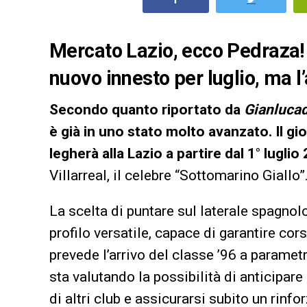
Mercato Lazio, ecco Pedraza! 
nuovo innesto per luglio, ma l’
Secondo quanto riportato da
Gianluca
è già in uno stato molto avanzato. Il g
legherà alla Lazio a partire dal 1° luglio
Villarreal, il celebre “Sottomarino Giallo”
La scelta di puntare sul laterale spagnolo
profilo versatile, capace di garantire cors
prevede l’arrivo del classe ’96 a paramet
sta valutando la possibilità di anticipare 
di altri club e assicurarsi subito un rinfo