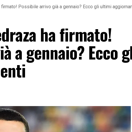
firmato! Possibile arrivo già a gennaio? Ecco gli ultimi aggiorna
edraza ha firmato!
già a gennaio? Ecco gl
enti