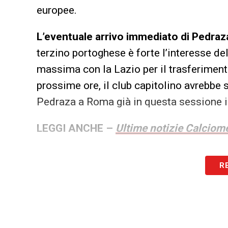
europee.
L’eventuale arrivo immediato di Pedraz
terzino portoghese è forte l’interesse del
massima con la Lazio per il trasferiment
prossime ore, il club capitolino avrebbe
Pedraza a Roma già in questa sessione i
LEGGI ANCHE –
Ultime notizie Calciome
LA PLAYLIST DELLE NOSTRE TOP NEW
R