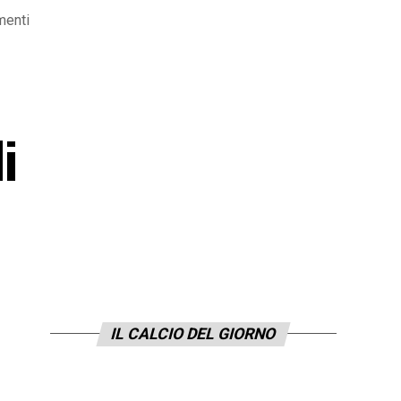
menti
i
IL CALCIO DEL GIORNO