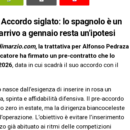
Accordo siglato: lo spagnolo è un
arrivo a gennaio resta un’ipotesi
dimarzio.com
, la trattativa per Alfonso Pedraza
iocatore ha firmato un pre-contratto che lo
 2026
, data in cui scadrà il suo accordo con il
.
 nasce dall’esigenza di inserire in rosa un
a, spinta e affidabilità difensiva. Il pre-accordo
ro zero in estate, ma la dirigenza biancoceleste
l’operazione. L’obiettivo è evitare l’inserimento
rzo già abituato ai ritmi delle competizioni