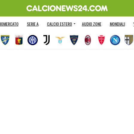
IOMERCATO
SERIE A
CALCIO ESTERO
AUDIO ZONE
MONDIALI